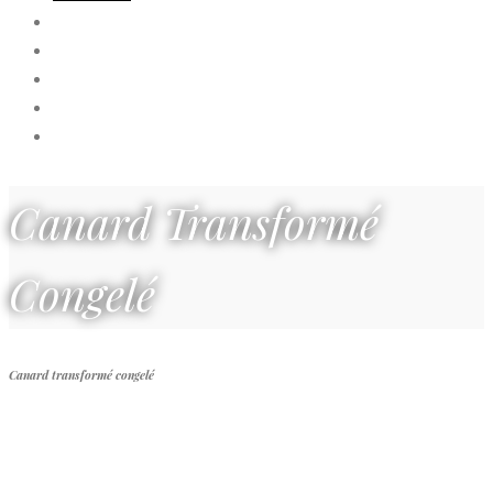
Canard Transformé
Congelé
Canard transformé congelé