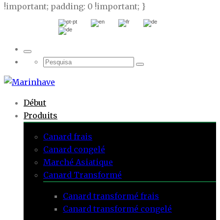
!important; padding: 0 !important; }
Début
Produits
Canard frais
Canard congelé
Marché Asiatique
Canard Transformé
Canard transformé frais
Canard transformé congelé