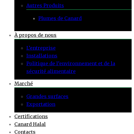
Autres Produits
Plumes de Canard
À propos de nous
L’entreprise
Installations
Politique de l’environnement et de la
sécurité alimentaire
Marché
Grandes surfaces
Exportation
Certifications
Canard Halal
Contacts