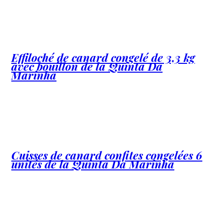
Effiloché de canard congelé de 3,3 kg
avec bouillon de la Quinta Da
Marinha
Cuisses de canard confites congelées 6
unités de la Quinta Da Marinha