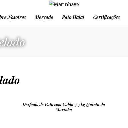
bre Nosotros
Mercado
Pato Halal
Certificações
elado
lado
Desfiado de Pato com Calda 3.3 kg Quinta da
Marinha