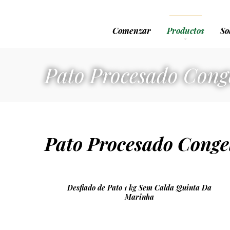
Comenzar
Productos
So
Pato Procesado Cong
Pato Procesado Conge
Desfiado de Pato 1 kg Sem Calda Quinta Da
Marinha