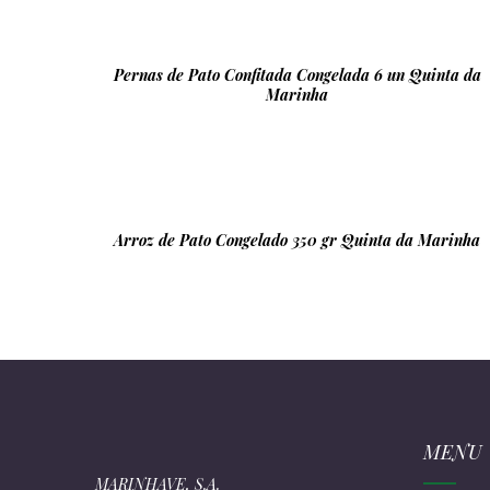
Pernas de Pato Confitada Congelada 6 un Quinta da
Marinha
Arroz de Pato Congelado 350 gr Quinta da Marinha
MENU
MARINHAVE, S.A.