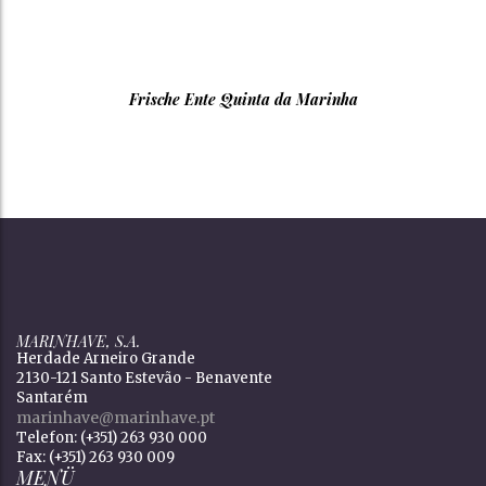
Frische Ente Quinta da Marinha
MARINHAVE, S.A.
Herdade Arneiro Grande
2130-121 Santo Estevão - Benavente
Santarém
marinhave@marinhave.pt
Telefon: (+351) 263 930 000
Fax: (+351) 263 930 009
MENÜ