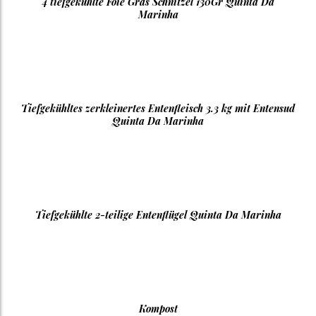
4 tiefgekühlte Foie Gras Schnitzel 130Gr Quinta Da
Marinha
Tiefgekühltes zerkleinertes Entenfleisch 3.3 kg mit Entensud
Quinta Da Marinha
Tiefgekühlte 2-teilige Entenflügel Quinta Da Marinha
Kompost