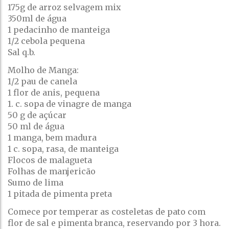
175g de arroz selvagem mix
350ml de água
1 pedacinho de manteiga
1/2 cebola pequena
Sal q.b.
Molho de Manga:
1/2 pau de canela
1 flor de anis, pequena
1. c. sopa de vinagre de manga
50 g de açúcar
50 ml de água
1 manga, bem madura
1 c. sopa, rasa, de manteiga
Flocos de malagueta
Folhas de manjericão
Sumo de lima
1 pitada de pimenta preta
Comece por temperar as costeletas de pato com
flor de sal e pimenta branca, reservando por 3 hora.