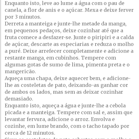
Enquanto isto, leve ao lume a água com o pau de
canela, a flor de anis e o açúcar. Mexa e deixe ferver
por 3 minutos.
Derreta a manteiga e junte-lhe metade da manga,
em pequenos pedaços, deixe cozinhar até que a
fruta comece a desfazer-se. Junte o piripiri e a calda
de açúcar, descarte as especiarias e reduza o molho
a puré. Deixe arrefecer completamente e adicione a
restante manga, em cubinhos. Tempere com
algumas gotas de sumo de lima, pimenta preta e o
mangericão.
Aqueça uma chapa, deixe aquecer bem, e adicione-
lhe as costeletas de pato, deixando-as ganhar cor
de ambos os lados, mas sem as deixar cozinhar
demasiado.
Enquanto isto, aqueça a água e junte-lhe a cebola
picada e a manteiga. Tempere com sal e, assim que
levantar fervura, adicione o arroz. Envolva e
cozinhe, em lume brando, com o tacho tapado por
cerca de 12 minutos.