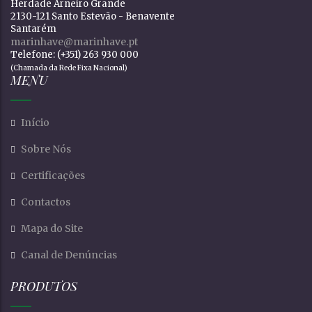
Herdade Arneiro Grande
2130-121 Santo Estevão - Benavente
Santarém
marinhave@marinhave.pt
Telefone: (+351) 263 930 000
(Chamada da Rede Fixa Nacional)
MENU
Início
Sobre Nós
Certificações
Contactos
Mapa do Site
Canal de Denúncias
PRODUTOS