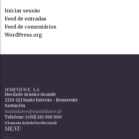
Iniciar sessão
Feed de entradas
Feed de comentários
WordPress.org
MARINHAVE, S.A.
Herdade Arneiro Grande
2130-121 Santo Estevão - Benavente
Santarém
marinhave@marinhave.pt
Telefone: (+351) 263 930 000
(Chamada da Rede Fixa Nacional)
MENU