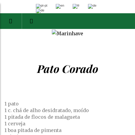
Pato Corado
1 pato
1 c. chá de alho desidratado, moído
1 pitada de flocos de malagueta
1 cerveja
1 boa pitada de pimenta