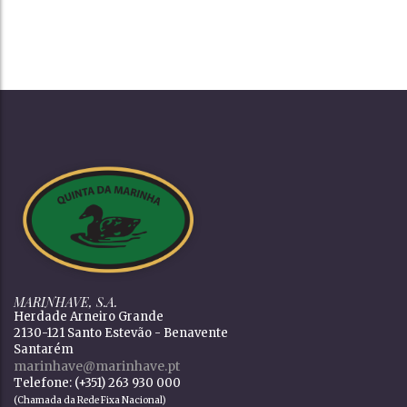
MARINHAVE, S.A.
Herdade Arneiro Grande
2130-121 Santo Estevão - Benavente
Santarém
marinhave@marinhave.pt
Telefone: (+351) 263 930 000
(Chamada da Rede Fixa Nacional)