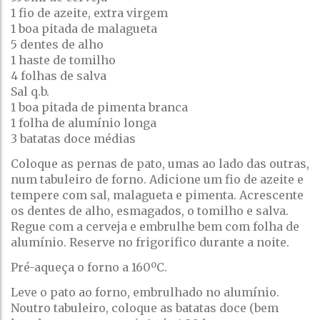
1 fio de azeite, extra virgem
1 boa pitada de malagueta
5 dentes de alho
1 haste de tomilho
4 folhas de salva
Sal q.b.
1 boa pitada de pimenta branca
1 folha de alumínio longa
3 batatas doce médias
Coloque as pernas de pato, umas ao lado das outras,
num tabuleiro de forno. Adicione um fio de azeite e
tempere com sal, malagueta e pimenta. Acrescente
os dentes de alho, esmagados, o tomilho e salva.
Regue com a cerveja e embrulhe bem com folha de
alumínio. Reserve no frigorifico durante a noite.
Pré-aqueça o forno a 160ºC.
Leve o pato ao forno, embrulhado no alumínio.
Noutro tabuleiro, coloque as batatas doce (bem