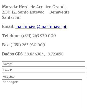
Morada
: Herdade Arneiro Grande
2130-121 Santo Estevão – Benavente
Santarém
Email
:
marinhave@marinhave.pt
Telefone
: (+351) 263 930 000
Fax
: (+351) 263 930 009
Dados GPS
: 38.844384, -8.723858