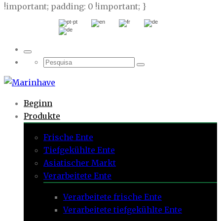
!important; padding: 0 !important; }
Beginn
Produkte
Frische Ente
Tiefgekühlte Ente
Asiatischer Markt
Verarbeitete Ente
Verarbeitete frische Ente
Verarbeitete tiefgekühlte Ente