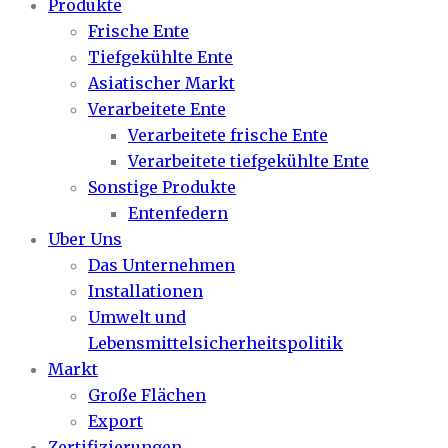
Produkte
Frische Ente
Tiefgekühlte Ente
Asiatischer Markt
Verarbeitete Ente
Verarbeitete frische Ente
Verarbeitete tiefgekühlte Ente
Sonstige Produkte
Entenfedern
Uber Uns
Das Unternehmen
Installationen
Umwelt und
Lebensmittelsicherheitspolitik
Markt
Große Flächen
Export
Zertifizierungen