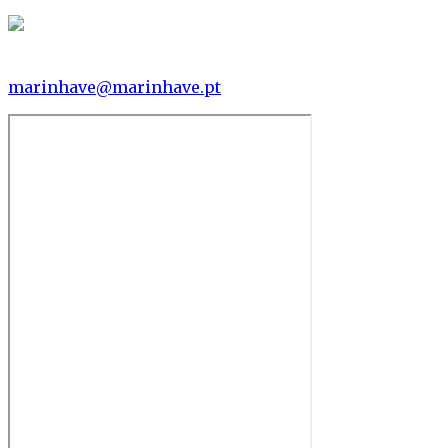
marinhave@marinhave.pt