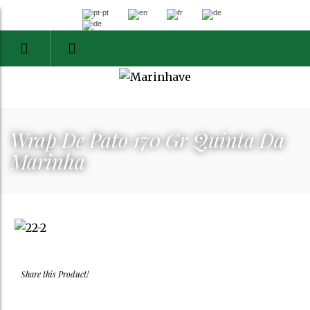
Wrap De Pato 170 Gr Quinta Da
Marinha
Share this Product!