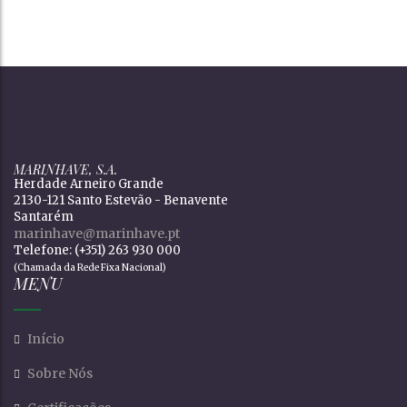
MARINHAVE, S.A.
Herdade Arneiro Grande
2130-121 Santo Estevão - Benavente
Santarém
marinhave@marinhave.pt
Telefone: (+351) 263 930 000
(Chamada da Rede Fixa Nacional)
MENU
Início
Sobre Nós