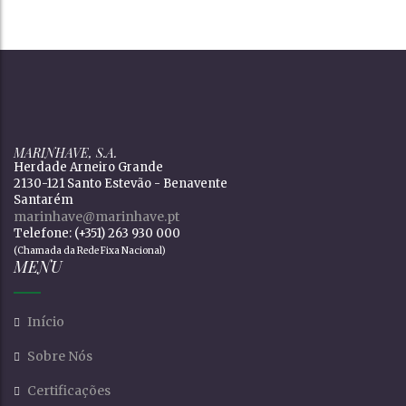
MARINHAVE, S.A.
Herdade Arneiro Grande
2130-121 Santo Estevão - Benavente
Santarém
marinhave@marinhave.pt
Telefone: (+351) 263 930 000
(Chamada da Rede Fixa Nacional)
MENU
Início
Sobre Nós
Certificações