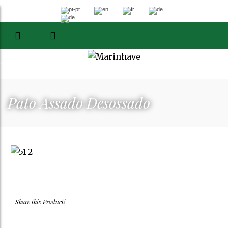
Pato Assado Desossado
Share this Product!