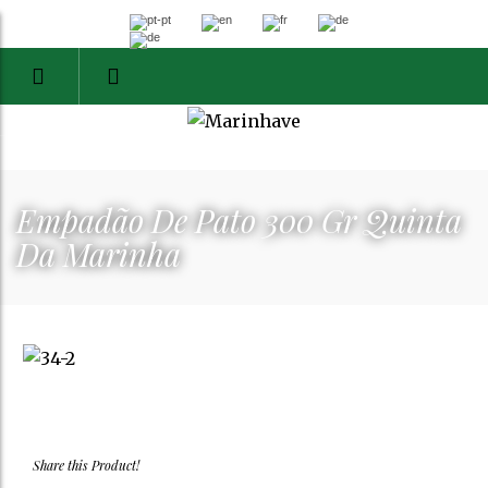
Empadão De Pato 300 Gr Quinta
Da Marinha
Share this Product!