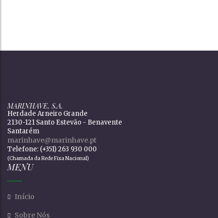
MARINHAVE, S.A.
Herdade Arneiro Grande
2130-121 Santo Estevão - Benavente
Santarém
marinhave@marinhave.pt
Telefone: (+351) 263 930 000
(Chamada da Rede Fixa Nacional)
MENU
Início
Sobre Nós