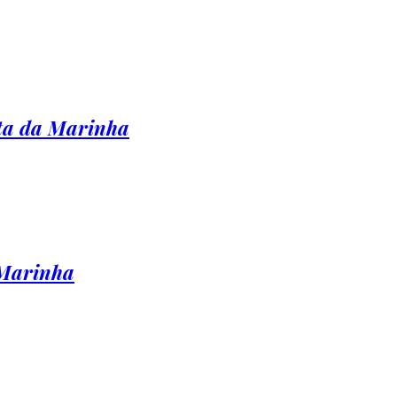
ta da Marinha
 Marinha