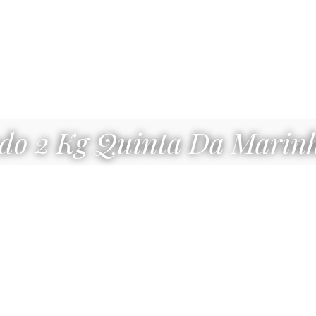
ado 2 Kg Quinta Da Marin