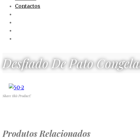
Contactos
Desfiado De Pato Congel
Share this Product!
Produtos Relacionados