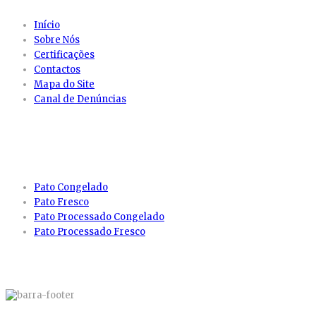
Início
Sobre Nós
Certificações
Contactos
Mapa do Site
Canal de Denúncias
PRODUTOS
Pato Congelado
Pato Fresco
Pato Processado Congelado
Pato Processado Fresco
MAPA