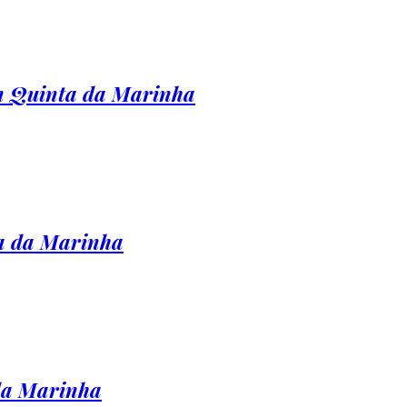
un Quinta da Marinha
ta da Marinha
 da Marinha