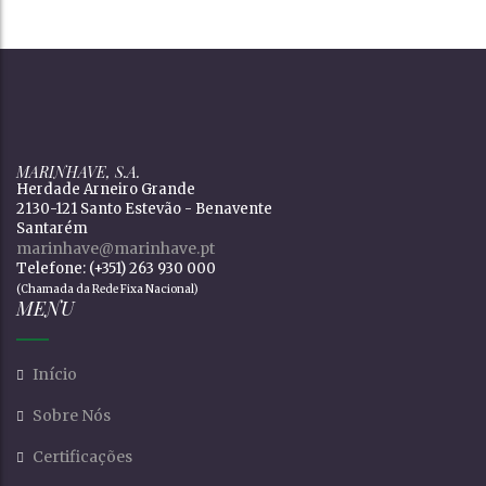
MARINHAVE, S.A.
Herdade Arneiro Grande
2130-121 Santo Estevão - Benavente
Santarém
marinhave@marinhave.pt
Telefone: (+351) 263 930 000
(Chamada da Rede Fixa Nacional)
MENU
Início
Sobre Nós
Certificações