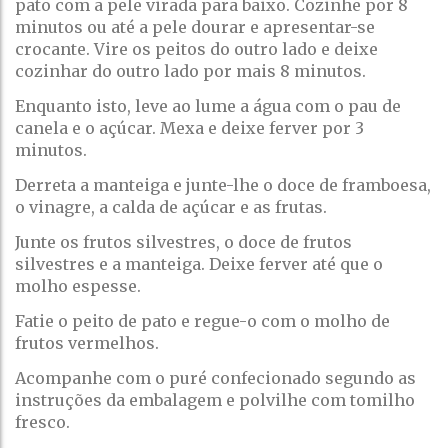
pato com a pele virada para baixo. Cozinhe por 8
minutos ou até a pele dourar e apresentar-se
crocante. Vire os peitos do outro lado e deixe
cozinhar do outro lado por mais 8 minutos.
Enquanto isto, leve ao lume a água com o pau de
canela e o açúcar. Mexa e deixe ferver por 3
minutos.
Derreta a manteiga e junte-lhe o doce de framboesa,
o vinagre, a calda de açúcar e as frutas.
Junte os frutos silvestres, o doce de frutos
silvestres e a manteiga. Deixe ferver até que o
molho espesse.
Fatie o peito de pato e regue-o com o molho de
frutos vermelhos.
Acompanhe com o puré confecionado segundo as
instruções da embalagem e polvilhe com tomilho
fresco.