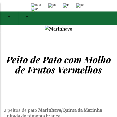
Peito de Pato com Molho
de Frutos Vermelhos
2 peitos de pato
Marinhave/Quinta da Marinha
1 pitada de pimenta branca