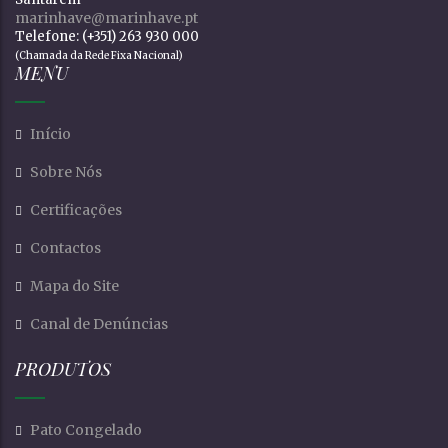
marinhave@marinhave.pt
Telefone: (+351) 263 930 000
(Chamada da Rede Fixa Nacional)
MENU
Início
Sobre Nós
Certificações
Contactos
Mapa do Site
Canal de Denúncias
PRODUTOS
Pato Congelado